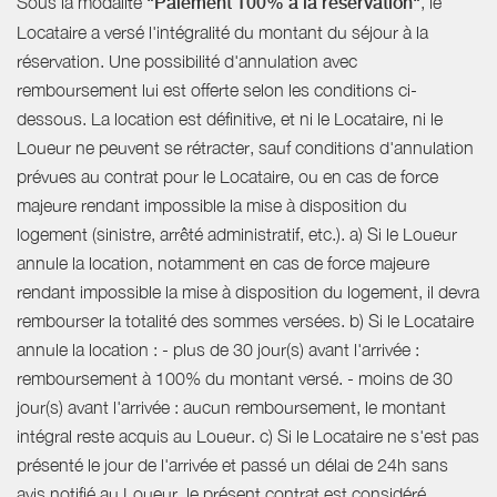
Sous la modalité
"Paiement 100% à la réservation"
, le
Locataire a versé l'intégralité du montant du séjour à la
réservation. Une possibilité d'annulation avec
remboursement lui est offerte selon les conditions ci-
dessous. La location est définitive, et ni le Locataire, ni le
Loueur ne peuvent se rétracter, sauf conditions d'annulation
prévues au contrat pour le Locataire, ou en cas de force
majeure rendant impossible la mise à disposition du
logement (sinistre, arrêté administratif, etc.). a) Si le Loueur
annule la location, notamment en cas de force majeure
rendant impossible la mise à disposition du logement, il devra
rembourser la totalité des sommes versées. b) Si le Locataire
annule la location : - plus de 30 jour(s) avant l'arrivée :
remboursement à 100% du montant versé. - moins de 30
jour(s) avant l'arrivée : aucun remboursement, le montant
intégral reste acquis au Loueur. c) Si le Locataire ne s'est pas
présenté le jour de l'arrivée et passé un délai de 24h sans
avis notifié au Loueur, le présent contrat est considéré