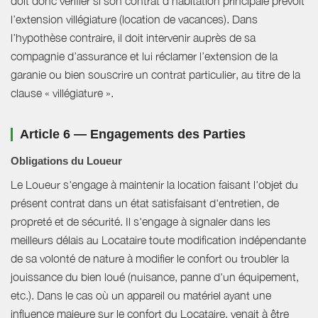
doit donc vérifier si son contrat d'habitation principale prévoit
l’extension villégiature (location de vacances). Dans
l’hypothèse contraire, il doit intervenir auprès de sa
compagnie d’assurance et lui réclamer l’extension de la
garanie ou bien souscrire un contrat particulier, au titre de la
clause « villégiature ».
Article 6 — Engagements des Parties
Obligations du Loueur
Le Loueur s'engage à maintenir la location faisant l'objet du
présent contrat dans un état satisfaisant d'entretien, de
propreté et de sécurité. Il s'engage à signaler dans les
meilleurs délais au Locataire toute modification indépendante
de sa volonté de nature à modifier le confort ou troubler la
jouissance du bien loué (nuisance, panne d'un équipement,
etc.). Dans le cas où un appareil ou matériel ayant une
influence majeure sur le confort du Locataire, venait à être