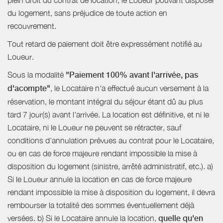
plein droit du contrat de location, le Loueur pouvant disposer
du logement, sans préjudice de toute action en
recouvrement.
Tout retard de paiement doit être expressément notifié au
Loueur.
Sous la modalité
"Paiement 100% avant l'arrivée, pas
d'acompte"
, le Locataire n'a effectué aucun versement à la
réservation, le montant intégral du séjour étant dû au plus
tard 7 jour(s) avant l'arrivée. La location est définitive, et ni le
Locataire, ni le Loueur ne peuvent se rétracter, sauf
conditions d'annulation prévues au contrat pour le Locataire,
ou en cas de force majeure rendant impossible la mise à
disposition du logement (sinistre, arrêté administratif, etc.). a)
Si le Loueur annule la location en cas de force majeure
rendant impossible la mise à disposition du logement, il devra
rembourser la totalité des sommes éventuellement déjà
versées. b) Si le Locataire annule la location,
quelle qu'en