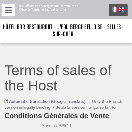
Site Officiel de l'hébergement
, partenaire de
Office de Tourisme Sud Val de Loire
HÔTEL BAR RESTAURANT - L'EAU BERGE SELLOISE - SELLES-
SUR-CHER
Terms of sales of
the Host
Automatic translation (Google Translate)
— Only the French
version is legally binding. / Seule la version française fait foi.
Conditions Générales de Vente
Yannick BRIOIT