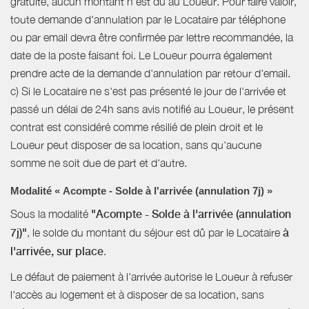
gratuite, aucun montant n'est dû au Loueur. Pour faire valoir,
toute demande d'annulation par le Locataire par téléphone
ou par email devra être confirmée par lettre recommandée, la
date de la poste faisant foi. Le Loueur pourra également
prendre acte de la demande d'annulation par retour d'email.
c) Si le Locataire ne s'est pas présenté le jour de l'arrivée et
passé un délai de 24h sans avis notifié au Loueur, le présent
contrat est considéré comme résilié de plein droit et le
Loueur peut disposer de sa location, sans qu'aucune
somme ne soit due de part et d'autre.
Modalité « Acompte - Solde à l'arrivée (annulation 7j) »
Sous la modalité
"Acompte - Solde à l'arrivée (annulation
7j)"
, le solde du montant du séjour est dû par le Locataire
à
l'arrivée, sur place
.
Le défaut de paiement à l'arrivée autorise le Loueur à refuser
l'accès au logement et à disposer de sa location, sans