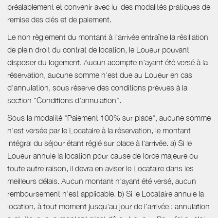
préalablement et convenir avec lui des modalités pratiques de
remise des clés et de paiement.
Le non règlement du montant à l'arrivée entraîne la résiliation
de plein droit du contrat de location, le Loueur pouvant
disposer du logement. Aucun acompte n'ayant été versé à la
réservation, aucune somme n'est due au Loueur en cas
d'annulation, sous réserve des conditions prévues à la
section "Conditions d'annulation".
Sous la modalité "Paiement 100% sur place", aucune somme
n'est versée par le Locataire à la réservation, le montant
intégral du séjour étant réglé sur place à l'arrivée. a) Si le
Loueur annule la location pour cause de force majeure ou
toute autre raison, il devra en aviser le Locataire dans les
meilleurs délais. Aucun montant n'ayant été versé, aucun
remboursement n'est applicable. b) Si le Locataire annule la
location, à tout moment jusqu'au jour de l'arrivée : annulation