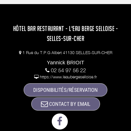
HÔTEL BAR RESTAURANT - L'EAU BERGE SELLOISE -
SELLES-SUR-CHER
1 Rue du T.P.G Albert 41130 SELLES-SUR-CHER
Yannick BRIOIT
02 54 97 56 22
https://www.leaubergeselloise.fr
DISPONIBILITÉS/RÉSERVATION
CONTACT BY EMAIL